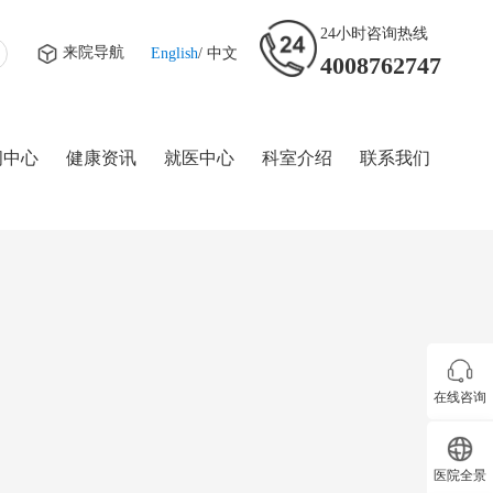
24小时咨询热线
来院导航
English
/
中文
4008762747
闻中心
健康资讯
就医中心
科室介绍
联系我们
在线咨询
医院全景