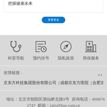
把握健康未来
查看更多
科室导航
预约挂号
隐私政策
商保服务
友情链接：
京东方科技集团股份有限公司
|
成都京东方医院
|
合肥京
地址：北京市朝阳区酒仙桥北路9号
咨询电话：400876
2747
邮箱：info@boe.com.cn