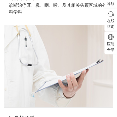
导航
诊断治疗耳、鼻、咽、喉、及其相关头颈区域的外
科学科
在线
咨询
医院
全景