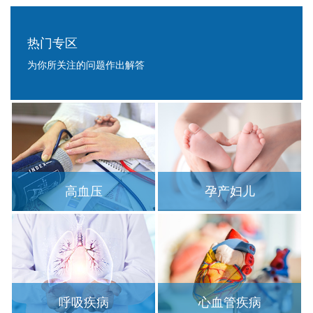
热门专区
为你所关注的问题作出解答
热门专区
高血压
孕产妇儿
呼吸疾病
心血管疾病