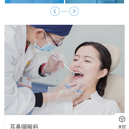
耳鼻咽喉科
来院